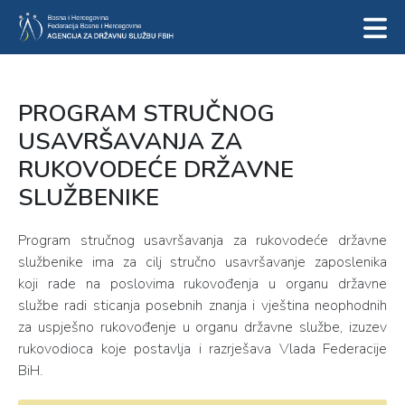
PROGRAM STRUČNOG
USAVRŠAVANJA ZA
RUKOVODEĆE DRŽAVNE
SLUŽBENIKE
Program stručnog usavršavanja za rukovodeće državne
službenike ima za cilj stručno usavršavanje zaposlenika
koji
rade na poslovima rukovođenja u organu državne
službe radi sticanja posebnih znanja i vještina neophodnih
za uspješno rukovođenje u organu državne službe, izuzev
rukovodioca koje postavlja i razrješava Vlada Federacije
BiH.