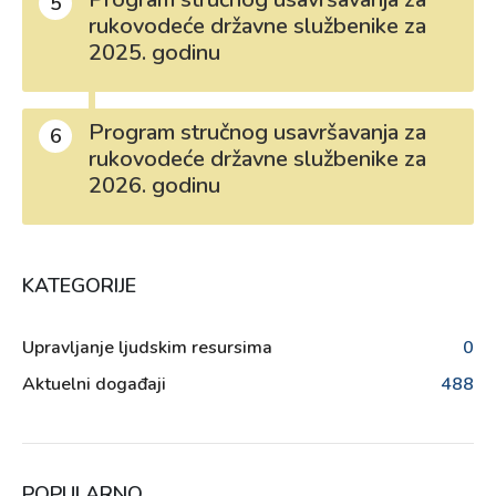
5
rukovodeće državne službenike za
2025. godinu
Program stručnog usavršavanja za
6
rukovodeće državne službenike za
2026. godinu
KATEGORIJE
Upravljanje ljudskim resursima
0
Aktuelni događaji
488
POPULARNO