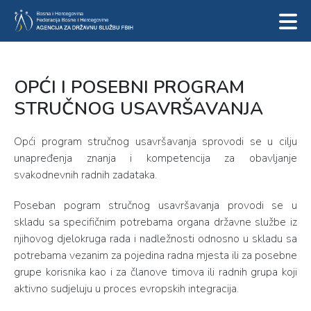
OPĆI I POSEBNI PROGRAM
STRUČNOG USAVRŠAVANJA
Opći program stručnog usavršavanja sprovodi se u cilju
unapređenja znanja i kompetencija za obavljanje
svakodnevnih radnih zadataka.
Poseban pogram stručnog usavršavanja provodi se u
skladu sa specifičnim potrebama organa državne službe iz
njihovog djelokruga rada i nadležnosti odnosno u skladu sa
potrebama vezanim za pojedina radna mjesta ili za posebne
grupe korisnika kao i za članove timova ili radnih grupa koji
aktivno sudjeluju u proces evropskih integracija.