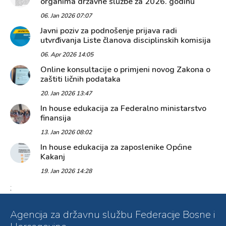
organima državne službe za 2026. godinu
06. Jan 2026 07:07
Javni poziv za podnošenje prijava radi
utvrđivanja Liste članova disciplinskih komisija
06. Apr 2026 14:05
Online konsultacije o primjeni novog Zakona o
zaštiti ličnih podataka
20. Jan 2026 13:47
In house edukacija za Federalno ministarstvo
finansija
13. Jan 2026 08:02
In house edukacija za zaposlenike Općine
Kakanj
19. Jan 2026 14:28
;
Agencija za državnu službu Federacije Bosne i