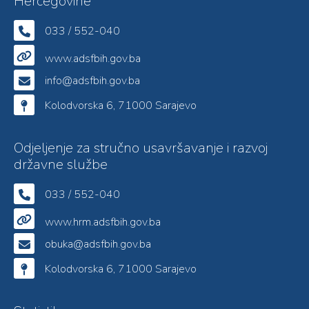
Hercegovine
033 / 552-040
www.adsfbih.gov.ba
info@adsfbih.gov.ba
Kolodvorska 6, 71000 Sarajevo
Odjeljenje za stručno usavršavanje i razvoj
državne službe
033 / 552-040
www.hrm.adsfbih.gov.ba
obuka@adsfbih.gov.ba
Kolodvorska 6, 71000 Sarajevo