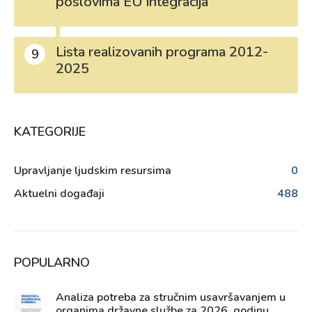
poslovima EU integracija
Lista realizovanih programa 2012-
9
2025
KATEGORIJE
Upravljanje ljudskim resursima
0
Aktuelni događaji
488
POPULARNO
Analiza potreba za stručnim usavršavanjem u
organima državne službe za 2026. godinu