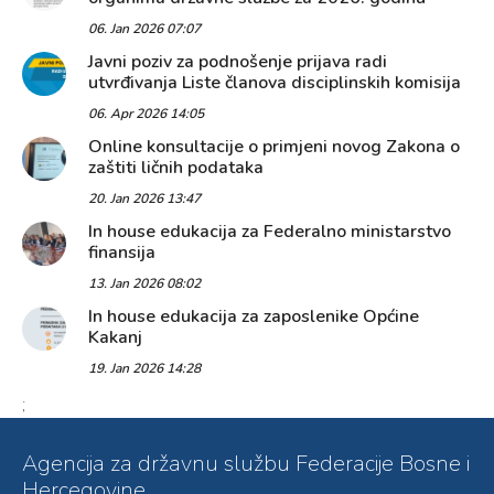
06. Jan 2026 07:07
Javni poziv za podnošenje prijava radi
utvrđivanja Liste članova disciplinskih komisija
06. Apr 2026 14:05
Online konsultacije o primjeni novog Zakona o
zaštiti ličnih podataka
20. Jan 2026 13:47
In house edukacija za Federalno ministarstvo
finansija
13. Jan 2026 08:02
In house edukacija za zaposlenike Općine
Kakanj
19. Jan 2026 14:28
;
Agencija za državnu službu Federacije Bosne i
Hercegovine