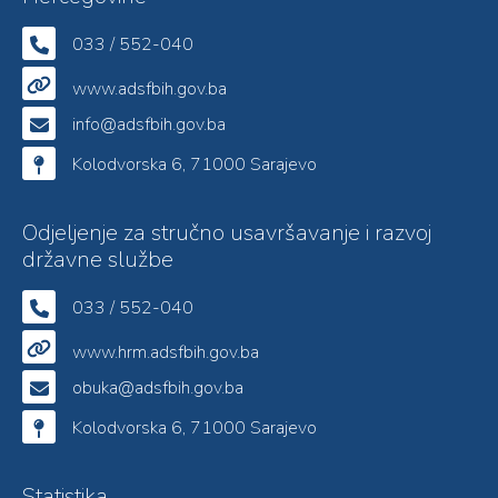
033 / 552-040
www.adsfbih.gov.ba
info@adsfbih.gov.ba
Kolodvorska 6, 71000 Sarajevo
Odjeljenje za stručno usavršavanje i razvoj
državne službe
033 / 552-040
www.hrm.adsfbih.gov.ba
obuka@adsfbih.gov.ba
Kolodvorska 6, 71000 Sarajevo
Statistika