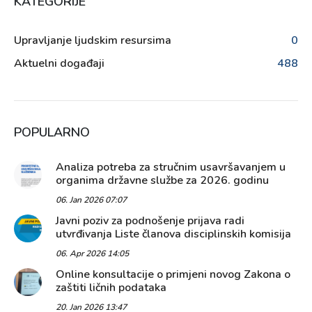
KATEGORIJE
Upravljanje ljudskim resursima
0
Aktuelni događaji
488
POPULARNO
Analiza potreba za stručnim usavršavanjem u
organima državne službe za 2026. godinu
06. Jan 2026 07:07
Javni poziv za podnošenje prijava radi
utvrđivanja Liste članova disciplinskih komisija
06. Apr 2026 14:05
Online konsultacije o primjeni novog Zakona o
zaštiti ličnih podataka
20. Jan 2026 13:47