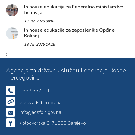
In house edukacija za Federalno ministarstvo
finansija
13. Jan 2026 08:02
In house edukacija za zaposlenike Općine
Kakanj
19. Jan 2026 14:28
;
Agencija za državnu službu Federacije Bosne i
Hercegovine
033 / 552-040
www.adsfbih.gov.ba
info@adsfbih.gov.ba
Kolodvorska 6, 71000 Sarajevo