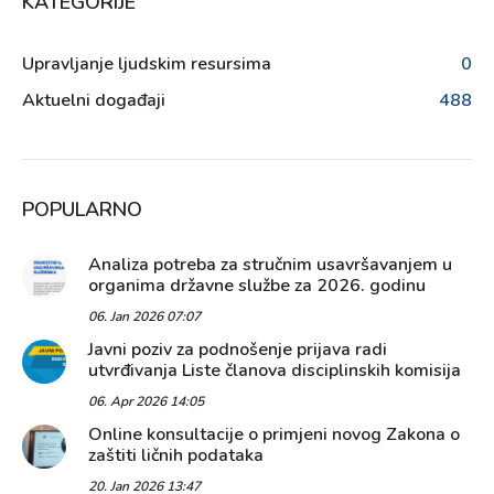
KATEGORIJE
Upravljanje ljudskim resursima
0
Aktuelni događaji
488
POPULARNO
Analiza potreba za stručnim usavršavanjem u
organima državne službe za 2026. godinu
06. Jan 2026 07:07
Javni poziv za podnošenje prijava radi
utvrđivanja Liste članova disciplinskih komisija
06. Apr 2026 14:05
Online konsultacije o primjeni novog Zakona o
zaštiti ličnih podataka
20. Jan 2026 13:47