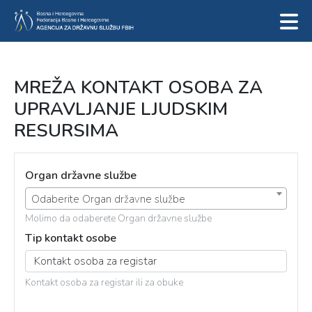
MREŽA KONTAKT OSOBA ZA
UPRAVLJANJE LJUDSKIM
RESURSIMA
Organ državne službe
Odaberite Organ državne službe
Molimo da odaberete Organ državne službe
Tip kontakt osobe
Kontakt osoba za registar ili za obuke