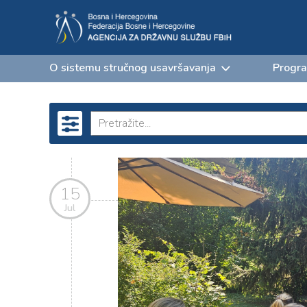
O sistemu stručnog usavršavanja
Progra
15
Jul