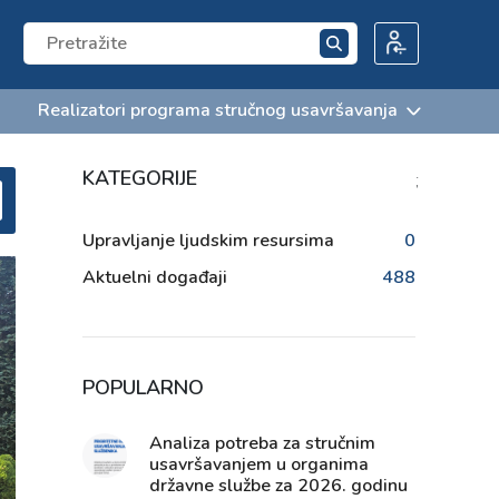
Realizatori programa stručnog usavršavanja
KATEGORIJE
;
Upravljanje ljudskim resursima
0
Aktuelni događaji
488
POPULARNO
Analiza potreba za stručnim
usavršavanjem u organima
državne službe za 2026. godinu