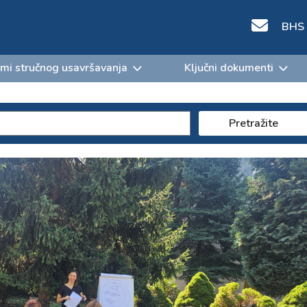
BHS
mi stručnog usavršavanja
Ključni dokumenti
Pretražite