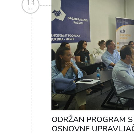
14
Jul
ODRŽAN PROGRAM S
OSNOVNE UPRAVLJA