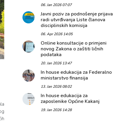
06. Jan 2026 07:07
Javni poziv za podnošenje prijava
radi utvrđivanja Liste članova
disciplinskih komisija
06. Apr 2026 14:05
Online konsultacije o primjeni
novog Zakona o zaštiti ličnih
podataka
20. Jan 2026 13:47
In house edukacija za Federalno
ministarstvo finansija
13. Jan 2026 08:02
In house edukacija za
zaposlenike Općine Kakanj
la
19. Jan 2026 14:28
og
ih