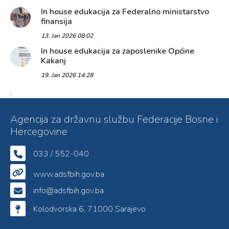
In house edukacija za Federalno ministarstvo
finansija
13. Jan 2026 08:02
In house edukacija za zaposlenike Općine
Kakanj
19. Jan 2026 14:28
;
Agencija za državnu službu Federacije Bosne i
Hercegovine
033 / 552-040
www.adsfbih.gov.ba
info@adsfbih.gov.ba
Kolodvorska 6, 71000 Sarajevo