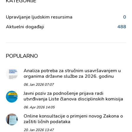
KATEGORIJE
Upravljanje ljudskim resursima
0
Aktuelni događaji
488
POPULARNO
Analiza potreba za stručnim usavršavanjem u
organima državne službe za 2026. godinu
06. Jan 2026 07:07
Javni poziv za podnošenje prijava radi
utvrđivanja Liste članova disciplinskih komisija
06. Apr 2026 14:05
Online konsultacije o primjeni novog Zakona o
zaštiti ličnih podataka
20. Jan 2026 13:47