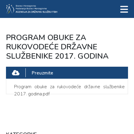
PROGRAM OBUKE ZA
RUKOVODEĆE DRŽAVNE
SLUŽBENIKE 2017. GODINA
Preuzmite
Program obuke za rukovodeće državne službenike
2017. godina.pdf