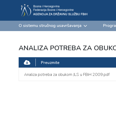
O sistemu stručnog usavršavanja
Progra
ANALIZA POTREBA ZA OBUKOM
Preuzmite
Analiza potreba za obukom JLS u FBiH 2009.pdf