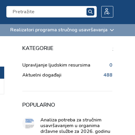
Realizatori programa stručnog usavršavanja
KATEGORIJE
;
Upravljanje ljudskim resursima
0
Aktuelni događaji
488
POPULARNO
Analiza potreba za stručnim
usavršavanjem u organima
državne službe za 2026. godinu