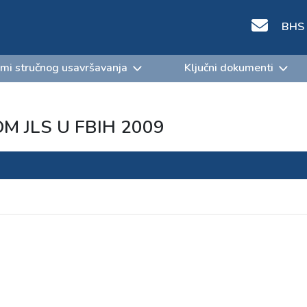
BHS
mi stručnog usavršavanja
Ključni dokumenti
 JLS U FBIH 2009