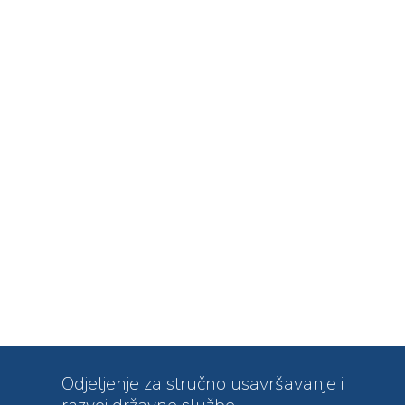
Odjeljenje za stručno usavršavanje i