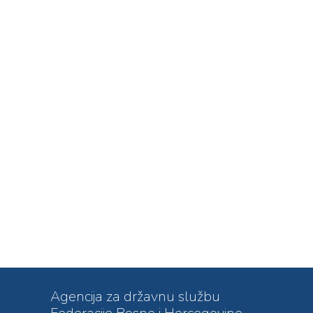
Agencija za državnu službu