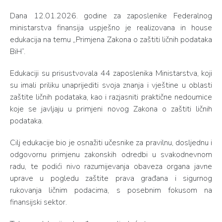
Dana 12.01.2026. godine za zaposlenike Federalnog
ministarstva finansija uspješno je realizovana in house
edukacija na temu „Primjena Zakona o zaštiti ličnih podataka
BiH“.
Edukaciji su prisustvovala 44 zaposlenika Ministarstva, koji
su imali priliku unaprijediti svoja znanja i vještine u oblasti
zaštite ličnih podataka, kao i razjasniti praktične nedoumice
koje se javljaju u primjeni novog Zakona o zaštiti ličnih
podataka.
Cilj edukacije bio je osnažiti učesnike za pravilnu, dosljednu i
odgovornu primjenu zakonskih odredbi u svakodnevnom
radu, te podići nivo razumijevanja obaveza organa javne
uprave u pogledu zaštite prava građana i sigurnog
rukovanja ličnim podacima, s posebnim fokusom na
finansijski sektor.