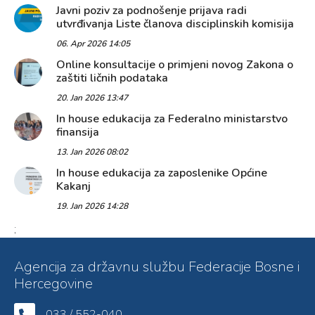
Javni poziv za podnošenje prijava radi
utvrđivanja Liste članova disciplinskih komisija
06. Apr 2026 14:05
Online konsultacije o primjeni novog Zakona o
zaštiti ličnih podataka
20. Jan 2026 13:47
In house edukacija za Federalno ministarstvo
finansija
13. Jan 2026 08:02
In house edukacija za zaposlenike Općine
Kakanj
19. Jan 2026 14:28
;
Agencija za državnu službu Federacije Bosne i
Hercegovine
033 / 552-040