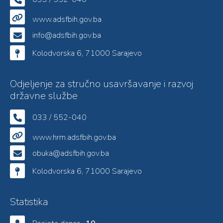
www.adsfbih.gov.ba
info@adsfbih.gov.ba
Kolodvorska 6, 71000 Sarajevo
Odjeljenje za stručno usavršavanje i razvoj
državne službe
033 / 552-040
www.hrm.adsfbih.gov.ba
obuka@adsfbih.gov.ba
Kolodvorska 6, 71000 Sarajevo
Statistika