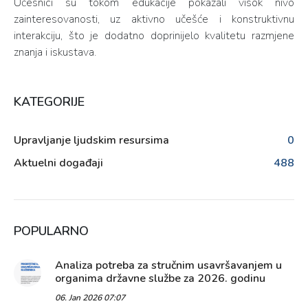
Učesnici su tokom edukacije pokazali visok nivo
zainteresovanosti, uz aktivno učešće i konstruktivnu
interakciju, što je dodatno doprinijelo kvalitetu razmjene
znanja i iskustava.
KATEGORIJE
Upravljanje ljudskim resursima
0
Aktuelni događaji
488
POPULARNO
Analiza potreba za stručnim usavršavanjem u
organima državne službe za 2026. godinu
06. Jan 2026 07:07