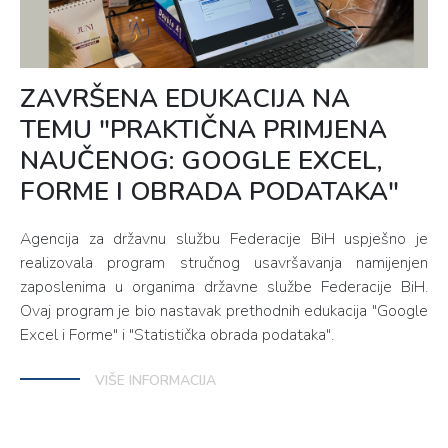
ZAVRŠENA EDUKACIJA NA
TEMU "PRAKTIČNA PRIMJENA
NAUČENOG: GOOGLE EXCEL,
FORME I OBRADA PODATAKA"
Agencija za državnu službu Federacije BiH uspješno je
realizovala program stručnog usavršavanja namijenjen
zaposlenima u organima državne službe Federacije BiH.
Ovaj program je bio nastavak prethodnih edukacija "Google
Excel i Forme" i "Statistička obrada podataka".
VIŠE INFORMACIJA