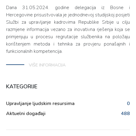
Dana 31.05.2024. godine delegacija iz Bosne i
Hercegovine prisustvovala je jednodnevoj studijskoj posjeti
Službi za upravljanje kadrovima Republike Srbije u cilju
razmjene informacija vezano za inovativna rješenja koja se
primjenjuju u procesu regrutacije službenika na položaju
korištenjem metoda i tehnika za provjeru ponašajnih i
funkcionalnih kompetencija.
VIŠE INFORMACIJA
KATEGORIJE
Upravljanje ljudskim resursima
0
Aktuelni događaji
488