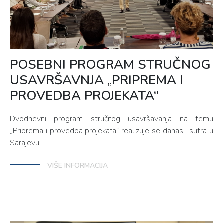
POSEBNI PROGRAM STRUČNOG
USAVRŠAVNJA „PRIPREMA I
PROVEDBA PROJEKATA“
Dvodnevni program stručnog usavršavanja na temu
„Priprema i provedba projekata“ realizuje se danas i sutra u
Sarajevu.
VIŠE INFORMACIJA