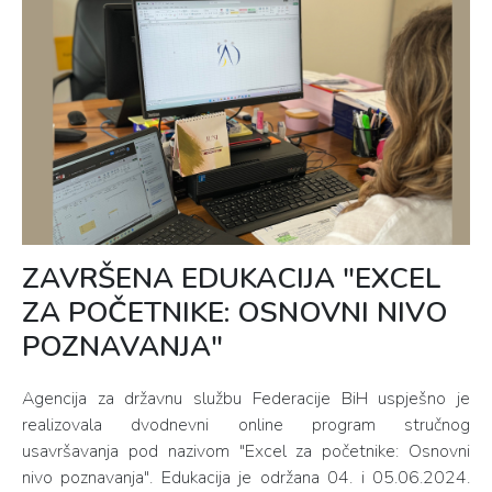
ZAVRŠENA EDUKACIJA "EXCEL
ZA POČETNIKE: OSNOVNI NIVO
POZNAVANJA"
Agencija za državnu službu Federacije BiH uspješno je
realizovala dvodnevni online program stručnog
usavršavanja pod nazivom "Excel za početnike: Osnovni
nivo poznavanja". Edukacija je održana 04. i 05.06.2024.