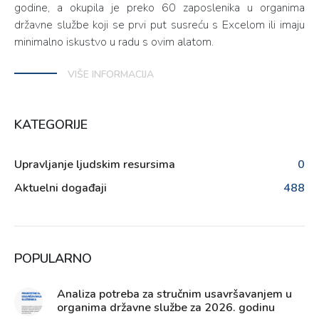
godine, a okupila je preko 60 zaposlenika u organima
državne službe koji se prvi put susreću s Excelom ili imaju
minimalno iskustvo u radu s ovim alatom.
VIŠE INFORMACIJA
KATEGORIJE
Upravljanje ljudskim resursima
0
Aktuelni događaji
488
POPULARNO
Analiza potreba za stručnim usavršavanjem u
organima državne službe za 2026. godinu