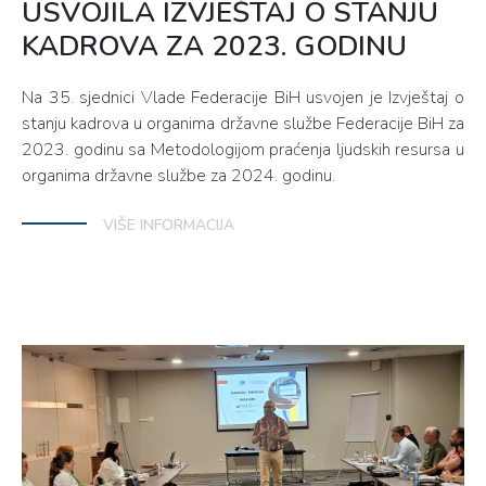
USVOJILA IZVJEŠTAJ O STANJU
KADROVA ZA 2023. GODINU
Na 35. sjednici Vlade Federacije BiH usvojen je Izvještaj o
stanju kadrova u organima državne službe Federacije BiH za
2023. godinu sa Metodologijom praćenja ljudskih resursa u
organima državne službe za 2024. godinu.
VIŠE INFORMACIJA