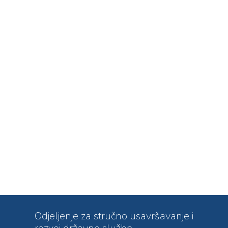
Odjeljenje za stručno usavršavanje i