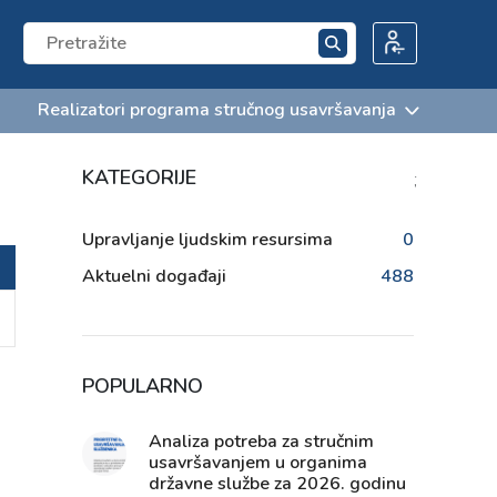
Realizatori programa stručnog usavršavanja
KATEGORIJE
;
Upravljanje ljudskim resursima
0
Aktuelni događaji
488
POPULARNO
Analiza potreba za stručnim
usavršavanjem u organima
državne službe za 2026. godinu