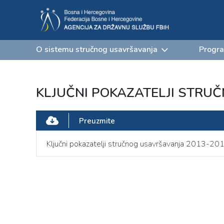
O sistemu stručnog usavršavanja
Progra
KLJUČNI POKAZATELJI STRU
Preuzmite
Ključni pokazatelji stručnog usavršavanja 2013-20