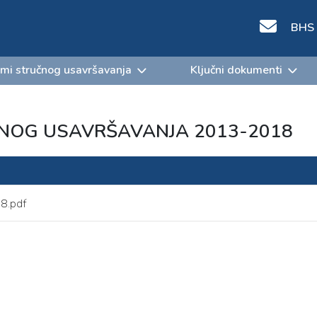
BHS
mi stručnog usavršavanja
Ključni dokumenti
ČNOG USAVRŠAVANJA 2013-2018
18.pdf