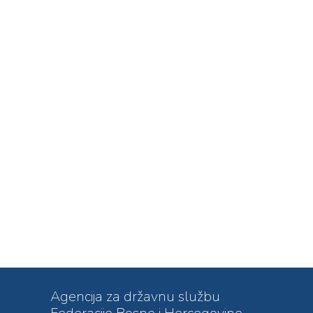
Agencija za državnu službu