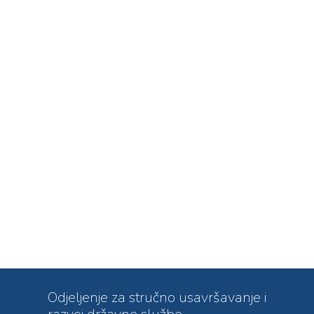
Odjeljenje za stručno usavršavanje i