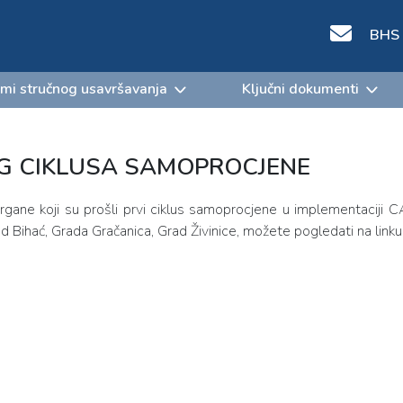
BHS
mi stručnog usavršavanja
Ključni dokumenti
OG CIKLUSA SAMOPROCJENE
rgane koji su prošli prvi ciklus samoprocjene u implementaciji C
ad Bihać, Grada Gračanica, Grad Živinice, možete pogledati na linku