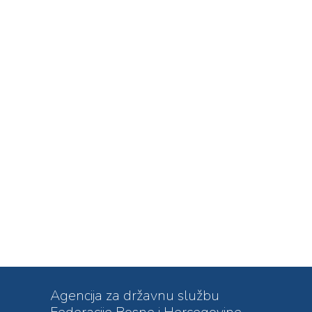
Agencija za državnu službu