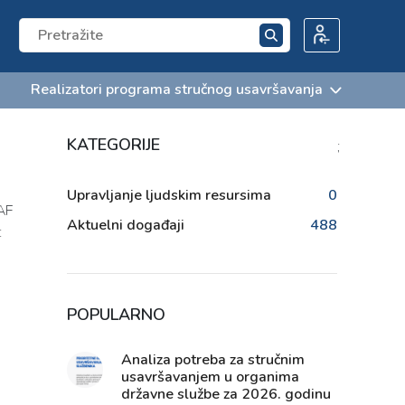
Realizatori programa stručnog usavršavanja
KATEGORIJE
;
Upravljanje ljudskim resursima
0
AF
Aktuelni događaji
488
:
POPULARNO
Analiza potreba za stručnim
usavršavanjem u organima
državne službe za 2026. godinu