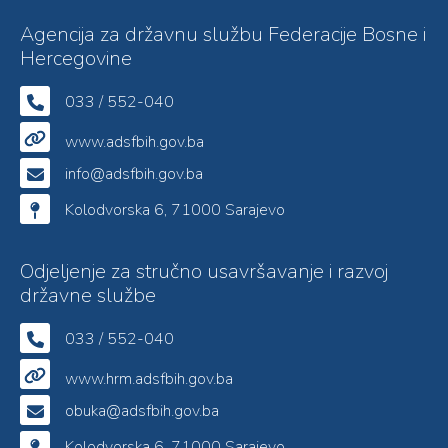
Agencija za državnu službu Federacije Bosne i
Hercegovine
033 / 552-040
www.adsfbih.gov.ba
info@adsfbih.gov.ba
Kolodvorska 6, 71000 Sarajevo
Odjeljenje za stručno usavršavanje i razvoj
državne službe
033 / 552-040
www.hrm.adsfbih.gov.ba
obuka@adsfbih.gov.ba
Kolodvorska 6, 71000 Sarajevo