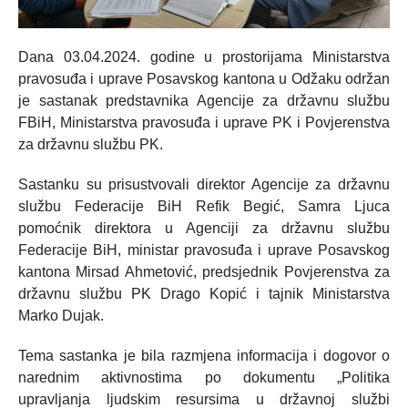
Dana 03.04.2024. godine u prostorijama Ministarstva
pravosuđa i uprave Posavskog kantona u Odžaku održan
je sastanak predstavnika Agencije za državnu službu
FBiH, Ministarstva pravosuđa i uprave PK i Povjerenstva
za državnu službu PK.
Sastanku su prisustvovali direktor Agencije za državnu
službu Federacije BiH Refik Begić, Samra Ljuca
pomoćnik direktora u Agenciji za državnu službu
Federacije BiH, ministar pravosuđa i uprave Posavskog
kantona Mirsad Ahmetović, predsjednik Povjerenstva za
državnu službu PK Drago Kopić i tajnik Ministarstva
Marko Dujak.
Tema sastanka je bila razmjena informacija i dogovor o
narednim aktivnostima po dokumentu „Politika
upravljanja ljudskim resursima u državnoj službi