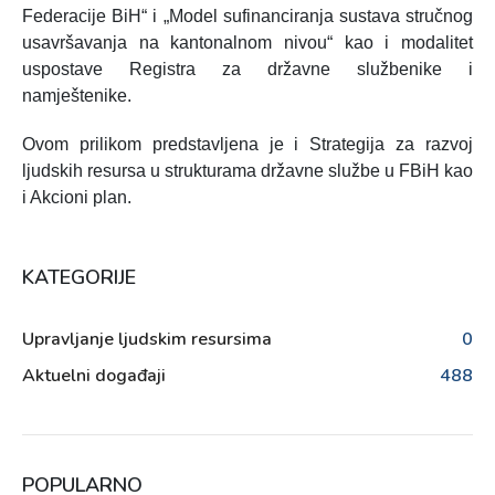
Federacije BiH“ i „Model sufinanciranja sustava stručnog
usavršavanja na kantonalnom nivou“ kao i modalitet
uspostave Registra za državne službenike i
namještenike.
Ovom prilikom predstavljena je i Strategija za razvoj
ljudskih resursa u strukturama državne službe u FBiH kao
i Akcioni plan.
KATEGORIJE
Upravljanje ljudskim resursima
0
Aktuelni događaji
488
POPULARNO