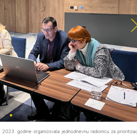
 2023. godine organizovala jednodnevnu radionicu za prioritizac