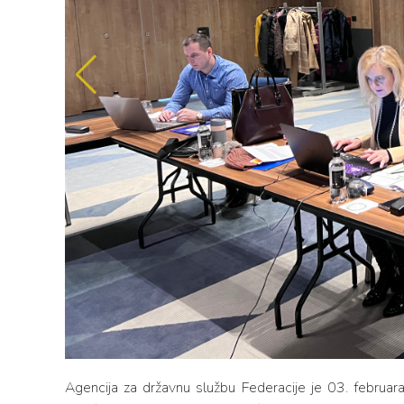
Agencija za državnu službu Federacije je 03. februara