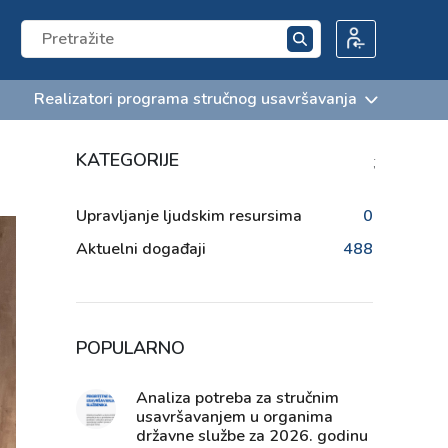
Realizatori programa stručnog usavršavanja
KATEGORIJE
;
Upravljanje ljudskim resursima
0
Aktuelni događaji
488
POPULARNO
Analiza potreba za stručnim
usavršavanjem u organima
državne službe za 2026. godinu