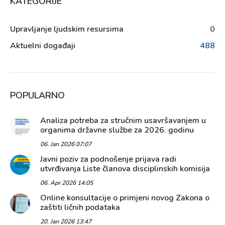
KATEGORIJE
Upravljanje ljudskim resursima
0
Aktuelni događaji
488
POPULARNO
Analiza potreba za stručnim usavršavanjem u
organima državne službe za 2026. godinu
06. Jan 2026 07:07
Javni poziv za podnošenje prijava radi
utvrđivanja Liste članova disciplinskih komisija
06. Apr 2026 14:05
Online konsultacije o primjeni novog Zakona o
zaštiti ličnih podataka
20. Jan 2026 13:47