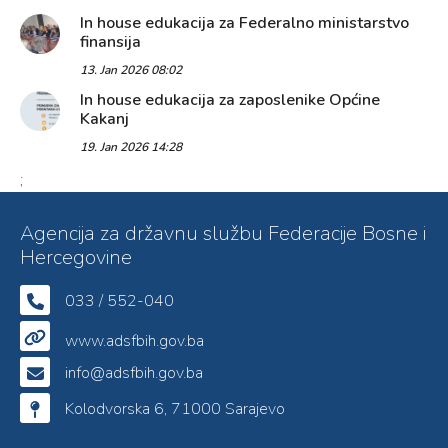
In house edukacija za Federalno ministarstvo
finansija
13. Jan 2026 08:02
In house edukacija za zaposlenike Općine
Kakanj
19. Jan 2026 14:28
;
Agencija za državnu službu Federacije Bosne i
Hercegovine
033 / 552-040
www.adsfbih.gov.ba
info@adsfbih.gov.ba
Kolodvorska 6, 71000 Sarajevo