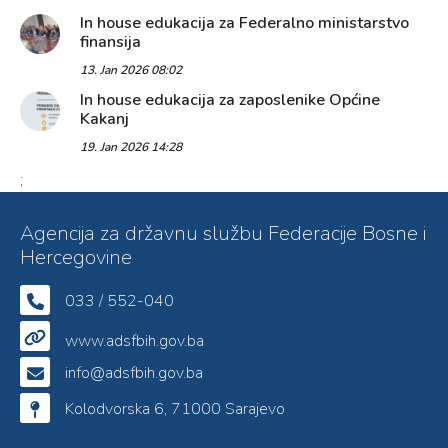
In house edukacija za Federalno ministarstvo
finansija
13. Jan 2026 08:02
In house edukacija za zaposlenike Općine
Kakanj
19. Jan 2026 14:28
;
Agencija za državnu službu Federacije Bosne i
Hercegovine
033 / 552-040
www.adsfbih.gov.ba
info@adsfbih.gov.ba
Kolodvorska 6, 71000 Sarajevo