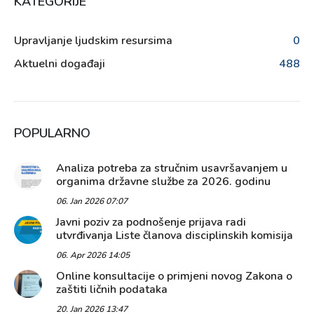
KATEGORIJE
Upravljanje ljudskim resursima
0
Aktuelni događaji
488
POPULARNO
Analiza potreba za stručnim usavršavanjem u
organima državne službe za 2026. godinu
06. Jan 2026 07:07
Javni poziv za podnošenje prijava radi
utvrđivanja Liste članova disciplinskih komisija
06. Apr 2026 14:05
Online konsultacije o primjeni novog Zakona o
zaštiti ličnih podataka
20. Jan 2026 13:47