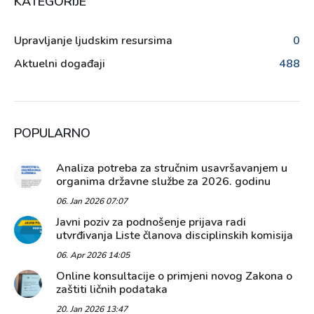
KATEGORIJE
Upravljanje ljudskim resursima
0
Aktuelni događaji
488
POPULARNO
Analiza potreba za stručnim usavršavanjem u
organima državne službe za 2026. godinu
06. Jan 2026 07:07
Javni poziv za podnošenje prijava radi
utvrđivanja Liste članova disciplinskih komisija
06. Apr 2026 14:05
Online konsultacije o primjeni novog Zakona o
zaštiti ličnih podataka
20. Jan 2026 13:47