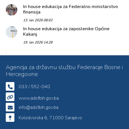
In house edukacija za Federalno ministarstvo
finansija
13. Jan 2026 08:02
In house edukacija za zaposlenike Općine
Kakanj
19. Jan 2026 14:28
;
Agencija za državnu službu Federacije Bosne i
Hercegovine
033 / 552-040
www.adsfbih.gov.ba
info@adsfbih.gov.ba
Kolodvorska 6, 71000 Sarajevo