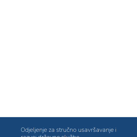
Odjeljenje za stručno usavršavanje i