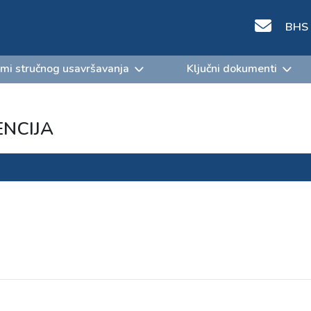
BHS
mi stručnog usavršavanja
Ključni dokumenti
ENCIJA