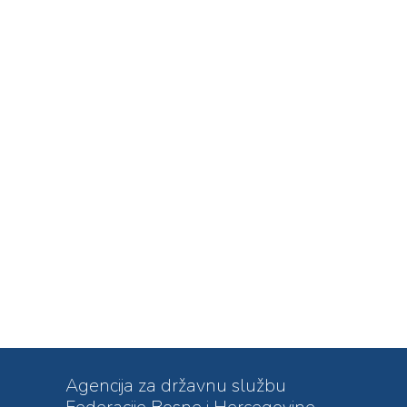
Agencija za državnu službu