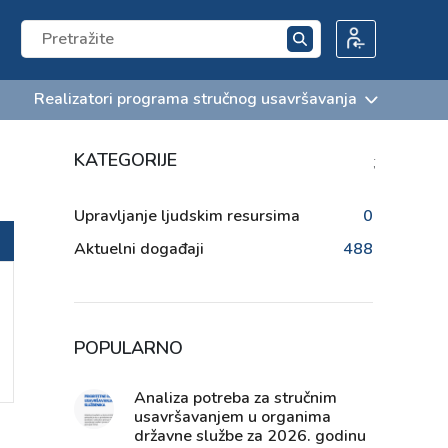
Realizatori programa stručnog usavršavanja
KATEGORIJE
;
Upravljanje ljudskim resursima
0
Aktuelni događaji
488
POPULARNO
Analiza potreba za stručnim
usavršavanjem u organima
državne službe za 2026. godinu