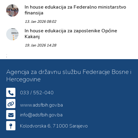
In house edukacija za Federalno ministarstvo
finansija
13. Jan 2026 08:02
In house edukacija za zaposlenike Općine
Kakanj
19. Jan 2026 14:28
;
Agencija za državnu službu Federacije Bosne i
Hercegovine
033 / 552-040
www.adsfbih.gov.ba
info@adsfbih.gov.ba
Kolodvorska 6, 71000 Sarajevo