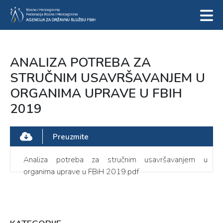
ANALIZA POTREBA ZA
STRUČNIM USAVRŠAVANJEM U
ORGANIMA UPRAVE U FBIH
2019
Preuzmite
Analiza potreba za stručnim usavršavanjem u
organima uprave u FBiH 2019.pdf