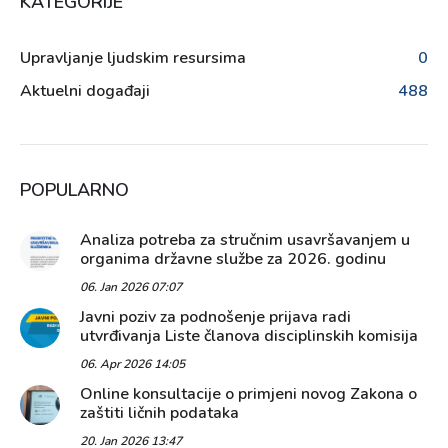
KATEGORIJE
Upravljanje ljudskim resursima
0
Aktuelni događaji
488
POPULARNO
Analiza potreba za stručnim usavršavanjem u
organima državne službe za 2026. godinu
06. Jan 2026 07:07
Javni poziv za podnošenje prijava radi
utvrđivanja Liste članova disciplinskih komisija
06. Apr 2026 14:05
Online konsultacije o primjeni novog Zakona o
zaštiti ličnih podataka
20. Jan 2026 13:47