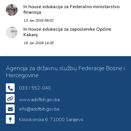
In house edukacija za Federalno ministarstvo
finansija
13. Jan 2026 08:02
In house edukacija za zaposlenike Općine
Kakanj
19. Jan 2026 14:28
;
Agencija za državnu službu Federacije Bosne i
Hercegovine
033 / 552-040
www.adsfbih.gov.ba
info@adsfbih.gov.ba
Kolodvorska 6, 71000 Sarajevo