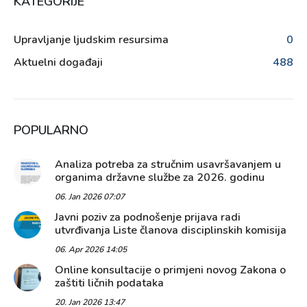
KATEGORIJE
Upravljanje ljudskim resursima
0
Aktuelni događaji
488
POPULARNO
Analiza potreba za stručnim usavršavanjem u
organima državne službe za 2026. godinu
06. Jan 2026 07:07
Javni poziv za podnošenje prijava radi
utvrđivanja Liste članova disciplinskih komisija
06. Apr 2026 14:05
Online konsultacije o primjeni novog Zakona o
zaštiti ličnih podataka
20. Jan 2026 13:47