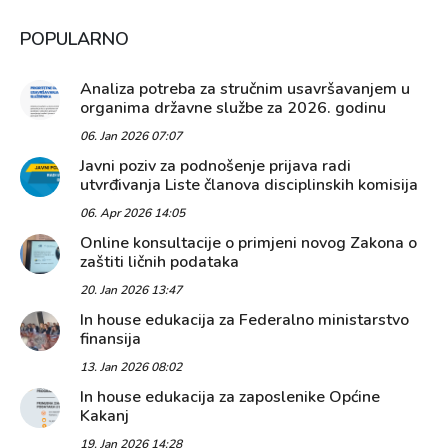
POPULARNO
Analiza potreba za stručnim usavršavanjem u
organima državne službe za 2026. godinu
06. Jan 2026 07:07
Javni poziv za podnošenje prijava radi
utvrđivanja Liste članova disciplinskih komisija
06. Apr 2026 14:05
Online konsultacije o primjeni novog Zakona o
zaštiti ličnih podataka
20. Jan 2026 13:47
In house edukacija za Federalno ministarstvo
finansija
13. Jan 2026 08:02
In house edukacija za zaposlenike Općine
Kakanj
19. Jan 2026 14:28