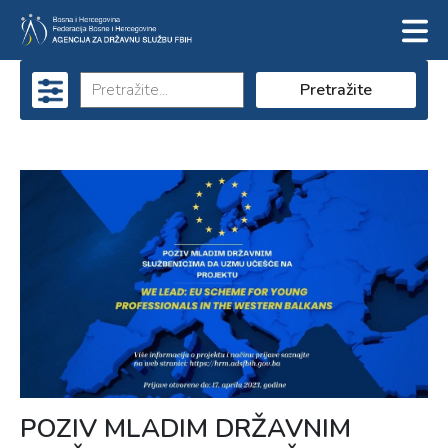
Pretražite
POZIV MLADIM DRŽAVNIM