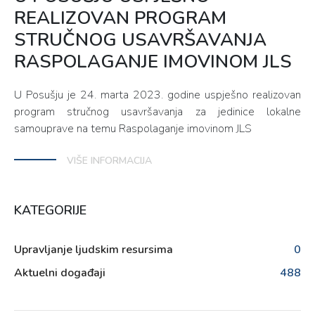
REALIZOVAN PROGRAM
STRUČNOG USAVRŠAVANJA
RASPOLAGANJE IMOVINOM JLS
U Posušju je 24. marta 2023. godine uspješno realizovan
program stručnog usavršavanja za jedinice lokalne
samouprave na temu Raspolaganje imovinom JLS
VIŠE INFORMACIJA
KATEGORIJE
Upravljanje ljudskim resursima
0
Aktuelni događaji
488