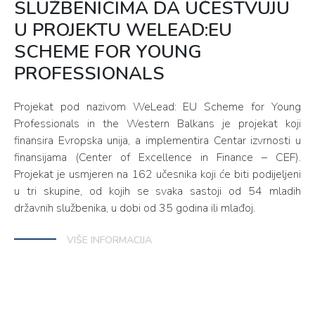
SLUŽBENICIMA DA UČESTVUJU
U PROJEKTU WELEAD:EU
SCHEME FOR YOUNG
PROFESSIONALS
Projekat pod nazivom WeLead: EU Scheme for Young
Professionals in the Western Balkans je projekat koji
finansira Evropska unija, a implementira Centar izvrnosti u
finansijama (Center of Excellence in Finance – CEF).
Projekat je usmjeren na 162 učesnika koji će biti podijeljeni
u tri skupine, od kojih se svaka sastoji od 54 mladih
državnih službenika, u dobi od 35 godina ili mlađoj.
VIŠE INFORMACIJA