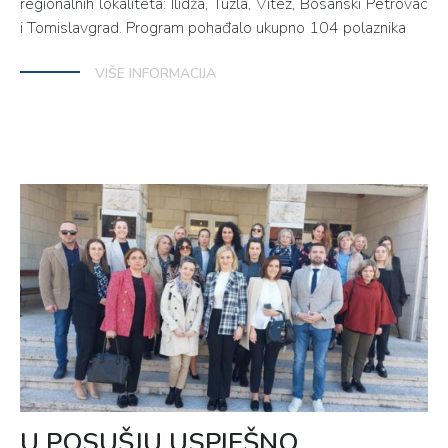
regionalnih lokaliteta: Ilidža, Tuzla, Vitez, Bosanski Petrovac
i Tomislavgrad. Program pohađalo ukupno 104 polaznika
VIŠE INFORMACIJA
U POSUŠJU USPJEŠNO