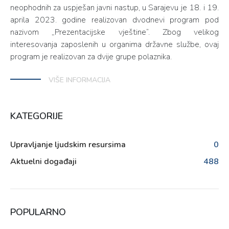
neophodnih za uspješan javni nastup, u Sarajevu je 18. i 19.
aprila 2023. godine realizovan dvodnevi program pod
nazivom „Prezentacijske vještine“. Zbog velikog
interesovanja zaposlenih u organima državne službe, ovaj
program je realizovan za dvije grupe polaznika.
VIŠE INFORMACIJA
KATEGORIJE
Upravljanje ljudskim resursima
0
Aktuelni događaji
488
POPULARNO