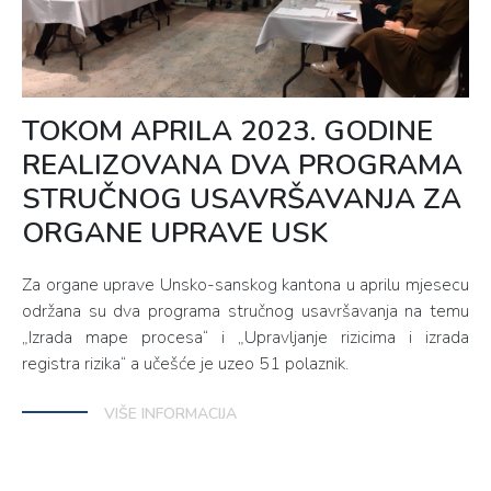
TOKOM APRILA 2023. GODINE
REALIZOVANA DVA PROGRAMA
STRUČNOG USAVRŠAVANJA ZA
ORGANE UPRAVE USK
Za organe uprave Unsko-sanskog kantona u aprilu mjesecu
održana su dva programa stručnog usavršavanja na temu
„Izrada mape procesa“ i „Upravljanje rizicima i izrada
registra rizika“ a učešće je uzeo 51 polaznik.
VIŠE INFORMACIJA