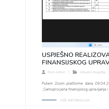
USPJEŠNO REALIZO
FINANSIJSKOG UPRAV
Root Admin
Aktuelni događaji
Putem Zoom platforme dana 09.04.20
„Samoprocjena finansijskog upravljanja i 
VIŠE INFORMACIJA