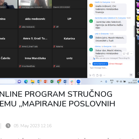
ONLINE PROGRAM STRUČNOG
EMU „MAPIRANJE POSLOVNIH
05. May 2023 12:16