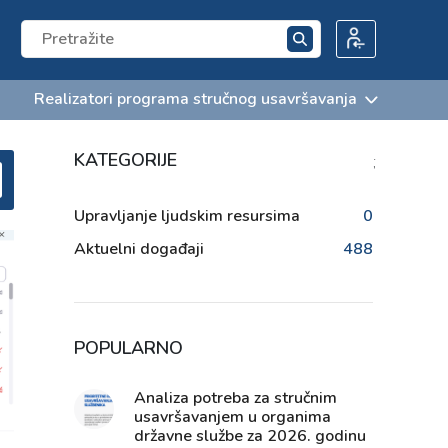
Realizatori programa stručnog usavršavanja
KATEGORIJE
;
Upravljanje ljudskim resursima
0
Aktuelni događaji
488
POPULARNO
Analiza potreba za stručnim
usavršavanjem u organima
državne službe za 2026. godinu