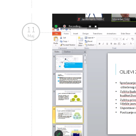
11
Maj