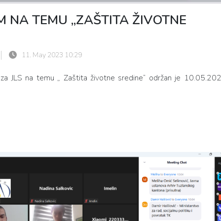
 NA TEMU „ZAŠTITA ŽIVOTNE
11. May 2023 10:29
 za JLS na temu „ Zaštita životne sredine“ održan je 10.05.202