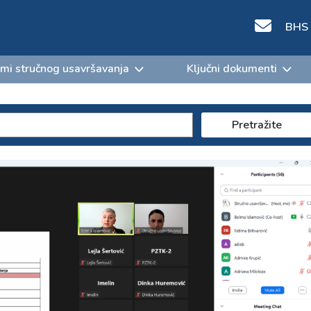
BHS
mi stručnog usavršavanja
Ključni dokumenti
Pretražite