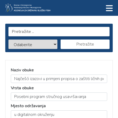
Pretražite
Naziv obuke
Vrsta obuke
Mjesto održavanja