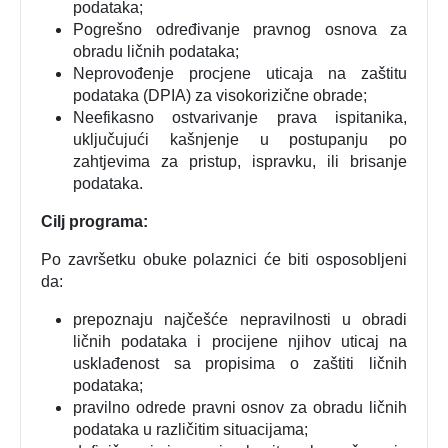
podataka;
Pogrešno određivanje pravnog osnova za
obradu ličnih podataka;
Neprovođenje procjene uticaja na zaštitu
podataka (DPIA) za visokorizične obrade;
Neefikasno ostvarivanje prava ispitanika,
uključujući kašnjenje u postupanju po
zahtjevima za pristup, ispravku, ili brisanje
podataka.
Cilj programa:
Po završetku obuke polaznici će biti osposobljeni
da:
prepoznaju najčešće nepravilnosti u obradi
ličnih podataka i procijene njihov uticaj na
usklađenost sa propisima o zaštiti ličnih
podataka;
pravilno odrede pravni osnov za obradu ličnih
podataka u različitim situacijama;