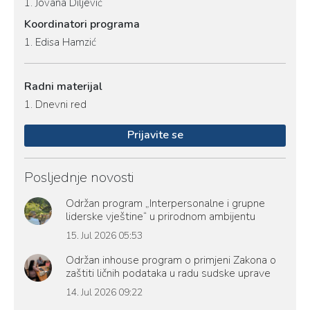
1.
Jovana Diljević
Koordinatori programa
1.
Edisa Hamzić
Radni materijal
1.
Dnevni red
Prijavite se
Posljednje novosti
Održan program „Interpersonalne i grupne
liderske vještine“ u prirodnom ambijentu
15. Jul 2026 05:53
Održan inhouse program o primjeni Zakona o
zaštiti ličnih podataka u radu sudske uprave
14. Jul 2026 09:22