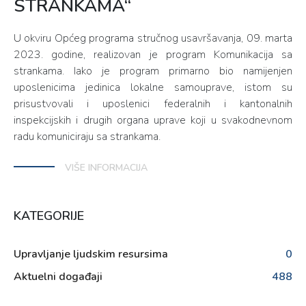
STRANKAMA“
U okviru Općeg programa stručnog usavršavanja, 09. marta
2023. godine, realizovan je program Komunikacija sa
strankama. Iako je program primarno bio namijenjen
uposlenicima jedinica lokalne samouprave, istom su
prisustvovali i uposlenici federalnih i kantonalnih
inspekcijskih i drugih organa uprave koji u svakodnevnom
radu komuniciraju sa strankama.
VIŠE INFORMACIJA
KATEGORIJE
Upravljanje ljudskim resursima
0
Aktuelni događaji
488