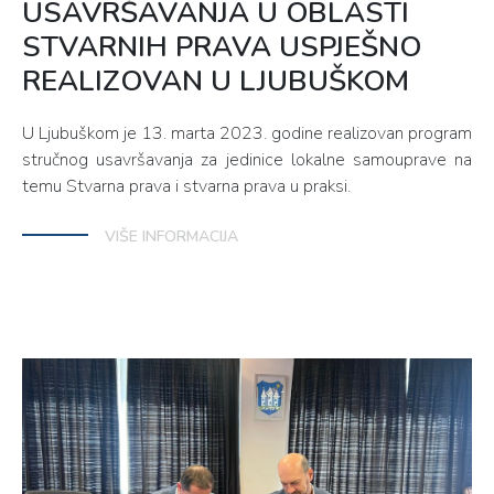
USAVRŠAVANJA U OBLASTI
STVARNIH PRAVA USPJEŠNO
REALIZOVAN U LJUBUŠKOM
U Ljubuškom je 13. marta 2023. godine realizovan program
stručnog usavršavanja za jedinice lokalne samouprave na
temu Stvarna prava i stvarna prava u praksi.
VIŠE INFORMACIJA