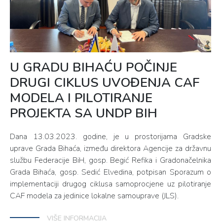
U GRADU BIHAĆU POČINJE
DRUGI CIKLUS UVOĐENJA CAF
MODELA I PILOTIRANJE
PROJEKTA SA UNDP BIH
Dana 13.03.2023. godine, je u prostorijama Gradske
uprave Grada Bihaća, između direktora Agencije za državnu
službu Federacije BiH, gosp. Begić Refika i Gradonačelnika
Grada Bihaća, gosp. Sedić Elvedina, potpisan Sporazum o
implementaciji drugog ciklusa samoprocjene uz pilotiranje
CAF modela za jedinice lokalne samouprave (JLS).
VIŠE INFORMACIJA