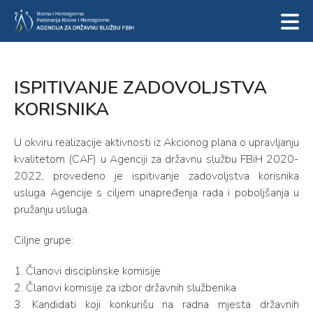
ISPITIVANJE ZADOVOLJSTVA
KORISNIKA
U okviru realizacije aktivnosti iz Akcionog plana o upravljanju
kvalitetom (CAF) u Agenciji za državnu službu FBiH 2020-
2022, provedeno je ispitivanje zadovoljstva korisnika
usluga Agencije s ciljem unapređenja rada i poboljšanja u
pružanju usluga.
Ciljne grupe:
1.
Članovi disciplinske komisije
2.
Članovi komisije za izbor državnih službenika
3.
Kandidati koji konkurišu na radna mjesta državnih