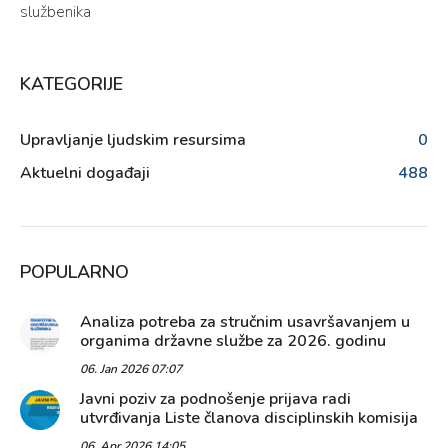
službenika
KATEGORIJE
Upravljanje ljudskim resursima
0
Aktuelni događaji
488
POPULARNO
Analiza potreba za stručnim usavršavanjem u
organima državne službe za 2026. godinu
06. Jan 2026 07:07
Javni poziv za podnošenje prijava radi
utvrđivanja Liste članova disciplinskih komisija
06. Apr 2026 14:05