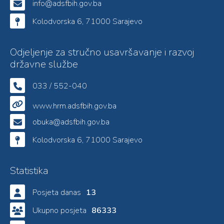
info@adsfbih.gov.ba
Kolodvorska 6, 71000 Sarajevo
Odjeljenje za stručno usavršavanje i razvoj
državne službe
033 / 552-040
www.hrm.adsfbih.gov.ba
obuka@adsfbih.gov.ba
Kolodvorska 6, 71000 Sarajevo
Statistika
Posjeta danas
13
Ukupno posjeta
86333