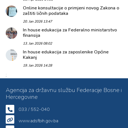
Online konsultacije o primjeni novog Zakona o
zaštiti ličnih podataka
20. Jan 2026 13:47
In house edukacija za Federalno ministarstvo
finansija
13. Jan 2026 08:02
In house edukacija za zaposlenike Općine
Kakanj
19. Jan 2026 14:28
;
Agencija za državnu službu Federacije Bosne i
Hercegovine
033 / 552-040
www.adsfbih.gov.ba