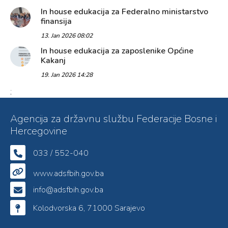
In house edukacija za Federalno ministarstvo
finansija
13. Jan 2026 08:02
In house edukacija za zaposlenike Općine
Kakanj
19. Jan 2026 14:28
;
Agencija za državnu službu Federacije Bosne i
Hercegovine
033 / 552-040
www.adsfbih.gov.ba
info@adsfbih.gov.ba
Kolodvorska 6, 71000 Sarajevo