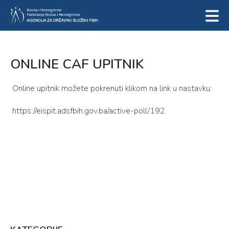
ONLINE CAF UPITNIK
Online upitnik možete pokrenuti klikom na link u nastavku:
https://eispit.adsfbih.gov.ba/active-poll/192