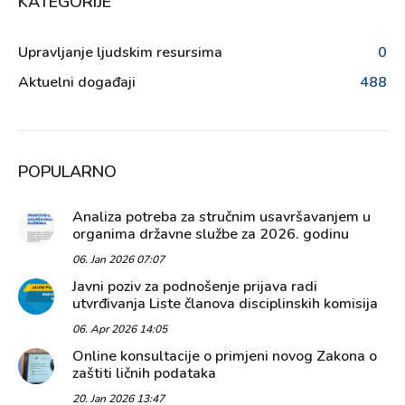
KATEGORIJE
Upravljanje ljudskim resursima
0
Aktuelni događaji
488
POPULARNO
Analiza potreba za stručnim usavršavanjem u
organima državne službe za 2026. godinu
06. Jan 2026 07:07
Javni poziv za podnošenje prijava radi
utvrđivanja Liste članova disciplinskih komisija
06. Apr 2026 14:05
Online konsultacije o primjeni novog Zakona o
zaštiti ličnih podataka
20. Jan 2026 13:47