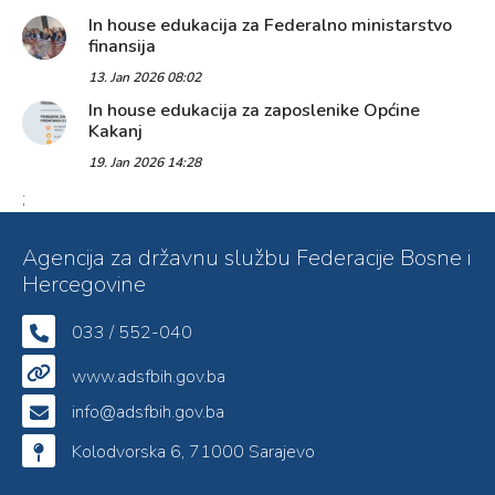
In house edukacija za Federalno ministarstvo
finansija
13. Jan 2026 08:02
In house edukacija za zaposlenike Općine
Kakanj
19. Jan 2026 14:28
;
Agencija za državnu službu Federacije Bosne i
Hercegovine
033 / 552-040
www.adsfbih.gov.ba
info@adsfbih.gov.ba
Kolodvorska 6, 71000 Sarajevo