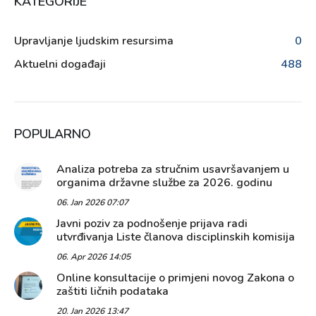
KATEGORIJE
Upravljanje ljudskim resursima
0
Aktuelni događaji
488
POPULARNO
Analiza potreba za stručnim usavršavanjem u
organima državne službe za 2026. godinu
06. Jan 2026 07:07
Javni poziv za podnošenje prijava radi
utvrđivanja Liste članova disciplinskih komisija
06. Apr 2026 14:05
Online konsultacije o primjeni novog Zakona o
zaštiti ličnih podataka
20. Jan 2026 13:47