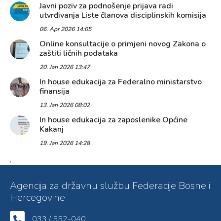
Javni poziv za podnošenje prijava radi
utvrđivanja Liste članova disciplinskih komisija
06. Apr 2026 14:05
Online konsultacije o primjeni novog Zakona o
zaštiti ličnih podataka
20. Jan 2026 13:47
In house edukacija za Federalno ministarstvo
finansija
13. Jan 2026 08:02
In house edukacija za zaposlenike Općine
Kakanj
19. Jan 2026 14:28
;
Agencija za državnu službu Federacije Bosne i
Hercegovine
033 / 552-040