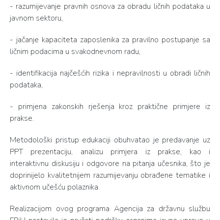
- razumijevanje pravnih osnova za obradu ličnih podataka u
javnom sektoru,
- jačanje kapaciteta zaposlenika za pravilno postupanje sa
ličnim podacima u svakodnevnom radu,
- identifikacija najčešćih rizika i nepravilnosti u obradi ličnih
podataka,
- primjena zakonskih rješenja kroz praktične primjere iz
prakse.
Metodološki pristup edukaciji obuhvatao je predavanje uz
PPT prezentaciju, analizu primjera iz prakse, kao i
interaktivnu diskusiju i odgovore na pitanja učesnika, što je
doprinijelo kvalitetnijem razumijevanju obrađene tematike i
aktivnom učešću polaznika.
Realizacijom ovog programa Agencija za državnu službu