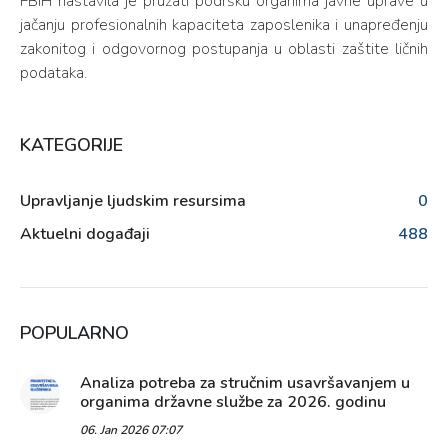
FBiH nastavila je pružati podršku organima javne uprave u
jačanju profesionalnih kapaciteta zaposlenika i unapređenju
zakonitog i odgovornog postupanja u oblasti zaštite ličnih
podataka.
KATEGORIJE
Upravljanje ljudskim resursima
0
Aktuelni događaji
488
POPULARNO
Analiza potreba za stručnim usavršavanjem u
organima državne službe za 2026. godinu
06. Jan 2026 07:07