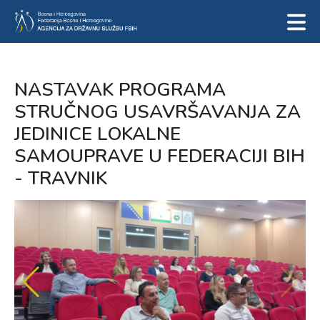
NASTAVAK PROGRAMA
STRUČNOG USAVRŠAVANJA ZA
JEDINICE LOKALNE
SAMOUPRAVE U FEDERACIJI BIH
- TRAVNIK