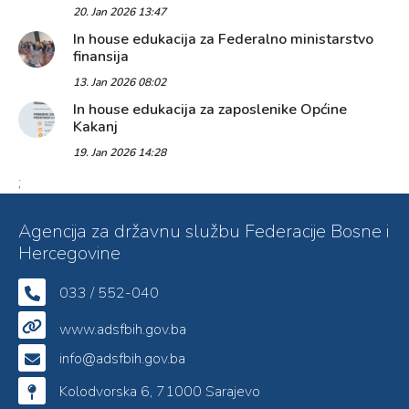
20. Jan 2026 13:47
In house edukacija za Federalno ministarstvo
finansija
13. Jan 2026 08:02
In house edukacija za zaposlenike Općine
Kakanj
19. Jan 2026 14:28
;
Agencija za državnu službu Federacije Bosne i
Hercegovine
033 / 552-040
www.adsfbih.gov.ba
info@adsfbih.gov.ba
Kolodvorska 6, 71000 Sarajevo