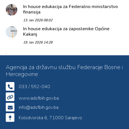
In house edukacija za Federalno ministarstvo
finansija
13. Jan 2026 08:02
In house edukacija za zaposlenike Općine
Kakanj
19. Jan 2026 14:28
;
Agencija za državnu službu Federacije Bosne i
Hercegovine
033 / 552-040
www.adsfbih.gov.ba
info@adsfbih.gov.ba
Kolodvorska 6, 71000 Sarajevo