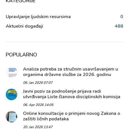
KATEGORIJE
Upravljanje ljudskim resursima
0
Aktuelni događaji
488
POPULARNO
Analiza potreba za stručnim usavršavanjem u
organima državne službe za 2026. godinu
06. Jan 2026 07:07
Javni poziv za podnošenje prijava radi
utvrđivanja Liste članova disciplinskih komisija
06. Apr 2026 14:05
Online konsultacije o primjeni novog Zakona o
zaštiti ličnih podataka
20. Jan 2026 13:47