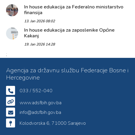
In house edukacija za Federalno ministarstvo
finansija
13. Jan 2026 08:02
In house edukacija za zaposlenike Općine
Kakanj
19. Jan 2026 14:28
;
Agencija za državnu službu Federacije Bosne i
Hercegovine
033 / 552-040
www.adsfbih.gov.ba
info@adsfbih.gov.ba
Kolodvorska 6, 71000 Sarajevo