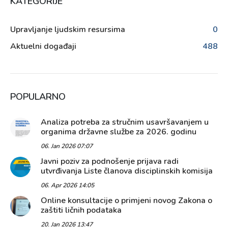
KATEGORIJE
Upravljanje ljudskim resursima
0
Aktuelni događaji
488
POPULARNO
Analiza potreba za stručnim usavršavanjem u
organima državne službe za 2026. godinu
06. Jan 2026 07:07
Javni poziv za podnošenje prijava radi
utvrđivanja Liste članova disciplinskih komisija
06. Apr 2026 14:05
Online konsultacije o primjeni novog Zakona o
zaštiti ličnih podataka
20. Jan 2026 13:47