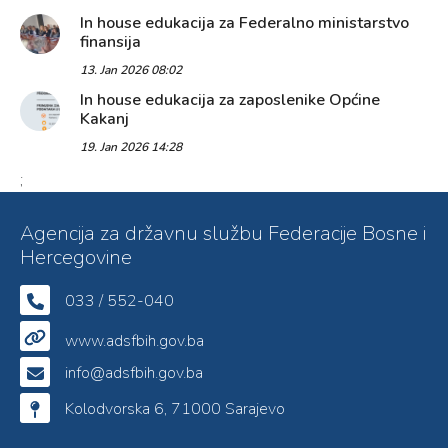
In house edukacija za Federalno ministarstvo
finansija
13. Jan 2026 08:02
In house edukacija za zaposlenike Općine
Kakanj
19. Jan 2026 14:28
;
Agencija za državnu službu Federacije Bosne i
Hercegovine
033 / 552-040
www.adsfbih.gov.ba
info@adsfbih.gov.ba
Kolodvorska 6, 71000 Sarajevo