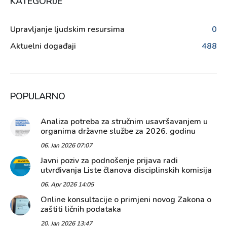
KATEGORIJE
Upravljanje ljudskim resursima
0
Aktuelni događaji
488
POPULARNO
Analiza potreba za stručnim usavršavanjem u
organima državne službe za 2026. godinu
06. Jan 2026 07:07
Javni poziv za podnošenje prijava radi
utvrđivanja Liste članova disciplinskih komisija
06. Apr 2026 14:05
Online konsultacije o primjeni novog Zakona o
zaštiti ličnih podataka
20. Jan 2026 13:47