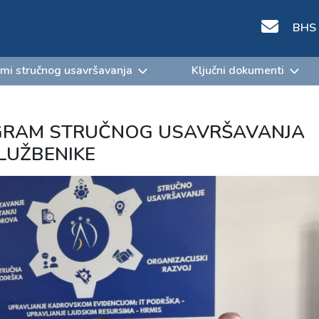
BHS
mi stručnog usavršavanja
Ključni dokumenti
OGRAM STRUČNOG USAVRŠAVANJA
LUŽBENIKE