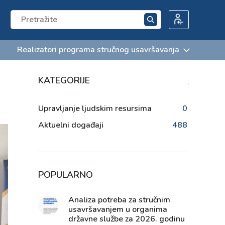
Realizatori programa stručnog usavršavanja
KATEGORIJE
;
Upravljanje ljudskim resursima
0
Aktuelni događaji
488
POPULARNO
Analiza potreba za stručnim
usavršavanjem u organima
državne službe za 2026. godinu