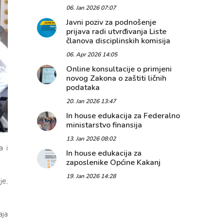
06. Jan 2026 07:07
Javni poziv za podnošenje
prijava radi utvrđivanja Liste
članova disciplinskih komisija
06. Apr 2026 14:05
Online konsultacije o primjeni
novog Zakona o zaštiti ličnih
podataka
20. Jan 2026 13:47
In house edukacija za Federalno
ministarstvo finansija
13. Jan 2026 08:02
a i
In house edukacija za
zaposlenike Općine Kakanj
19. Jan 2026 14:28
je,
aja