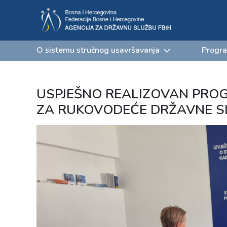
O sistemu stručnog usavršavanja
Progra
USPJEŠNO REALIZOVAN PR
ZA RUKOVODEĆE DRŽAVNE S