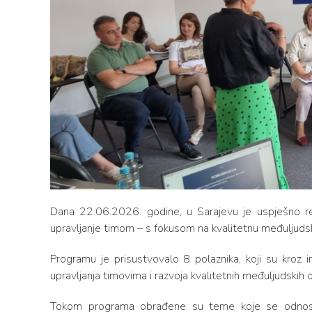
Dana 22.06.2026. godine, u Sarajevu je uspješno re
upravljanje timom – s fokusom na kvalitetnu međuljudsk
Programu je prisustvovalo 8 polaznika, koji su kroz int
upravljanja timovima i razvoja kvalitetnih međuljudskih
Tokom programa obrađene su teme koje se odnose n