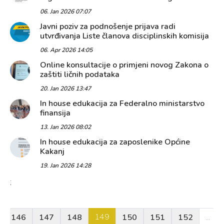
06. Jan 2026 07:07
Javni poziv za podnošenje prijava radi
utvrđivanja Liste članova disciplinskih komisija
06. Apr 2026 14:05
Online konsultacije o primjeni novog Zakona o
zaštiti ličnih podataka
20. Jan 2026 13:47
In house edukacija za Federalno ministarstvo
finansija
13. Jan 2026 08:02
In house edukacija za zaposlenike Općine
Kakanj
19. Jan 2026 14:28
;
149
146
147
148
150
151
152
...