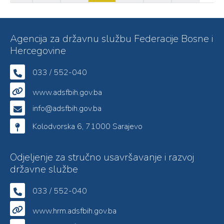
Agencija za državnu službu Federacije Bosne i
Hercegovine
033 / 552-040
www.adsfbih.gov.ba
info@adsfbih.gov.ba
Kolodvorska 6, 71000 Sarajevo
Odjeljenje za stručno usavršavanje i razvoj
državne službe
033 / 552-040
www.hrm.adsfbih.gov.ba