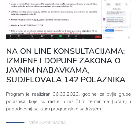
NA ON LINE KONSULTACIJAMA:
IZMJENE I DOPUNE ZAKONA O
JAVNIM NABAVKAMA,
SUDJELOVALA 142 POLAZNIKA
Program je realiziran 06.03.2023. godine, za dvije grupe
polaznika, koje su radile u različitim terminima (jutarnji i
popodnevni) sa istim programskim sadržajem.
VIŠE INFORMACIJA