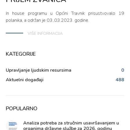
In house programu u Općini Travnik prisustvovalo 19
polanika, a održan je 03..03.2023. godine.
VIŠE INFORMACIJA
KATEGORIJE
Upravljanje ljudskim resursima
0
Aktuelni događaji
488
POPULARNO
Analiza potreba za stručnim usavršavanjem u
organima državne službe za 2026. godinu