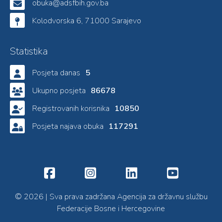
obuka@adsfbih.gov.ba
Kolodvorska 6, 71000 Sarajevo
Statistika
Posjeta danas
5
Ukupno posjeta
86678
Registrovanih korisnika
10850
Posjeta najava obuka
117291
© 2026 | Sva prava zadržana Agencija za državnu službu
Federacije Bosne i Hercegovine