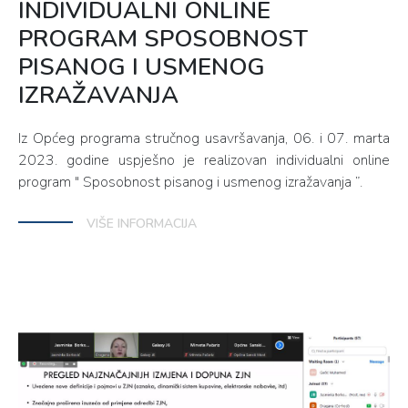
INDIVIDUALNI ONLINE
PROGRAM SPOSOBNOST
PISANOG I USMENOG
IZRAŽAVANJA
Iz Općeg programa stručnog usavršavanja, 06. i 07. marta
2023. godine uspješno je realizovan individualni online
program " Sposobnost pisanog i usmenog izražavanja ”.
VIŠE INFORMACIJA