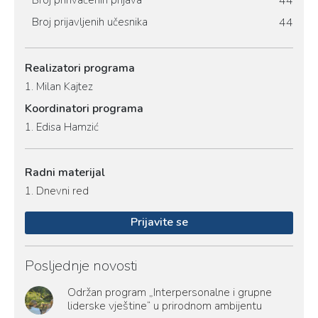
Broj prihvaćenih prijava
44
Broj prijavljenih učesnika
44
Realizatori programa
1.
Milan Kajtez
Koordinatori programa
1.
Edisa Hamzić
Radni materijal
1.
Dnevni red
Prijavite se
Posljednje novosti
Održan program „Interpersonalne i grupne
liderske vještine“ u prirodnom ambijentu