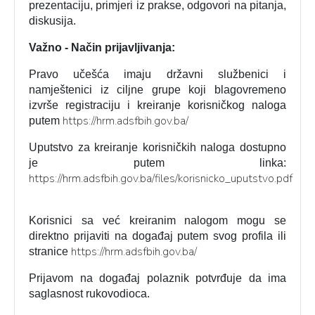
prezentaciju, primjeri iz prakse, odgovori na pitanja,
diskusija.
Važno - Način prijavljivanja:
Pravo učešća imaju državni službenici i
namještenici iz ciljne grupe koji blagovremeno
izvrše registraciju i kreiranje korisničkog naloga
https://hrm.adsfbih.gov.ba/
putem
Uputstvo za kreiranje korisničkih naloga dostupno
je putem linka:
https://hrm.adsfbih.gov.ba/files/korisnicko_uputstvo.pdf
Korisnici sa već kreiranim nalogom mogu se
direktno prijaviti na događaj putem svog profila ili
https://hrm.adsfbih.gov.ba/
stranice
Prijavom na događaj polaznik potvrđuje da ima
saglasnost rukovodioca.