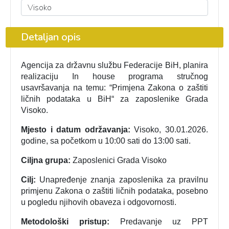
Detaljan opis
Agencija za državnu službu Federacije BiH, planira
realizaciju In house programa stručnog
usavršavanja na temu: “Primjena Zakona o zaštiti
ličnih podataka u BiH“ za zaposlenike Grada
Visoko.
Mjesto i datum održavanja:
Visoko, 30.01.2026.
godine, sa početkom u 10:00 sati do 13:00 sati.
Ciljna grupa:
Zaposlenici Grada Visoko
Cilj:
Unapređenje znanja zaposlenika za pravilnu
primjenu Zakona o zaštiti ličnih podataka, posebno
u pogledu njihovih obaveza i odgovornosti.
Metodološki pristup:
Predavanje uz PPT