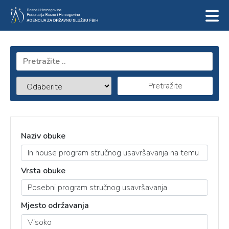
Pretražite
Naziv obuke
Vrsta obuke
Mjesto održavanja