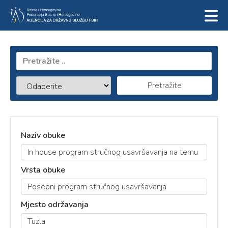
Pretražite
Naziv obuke
Vrsta obuke
Mjesto održavanja