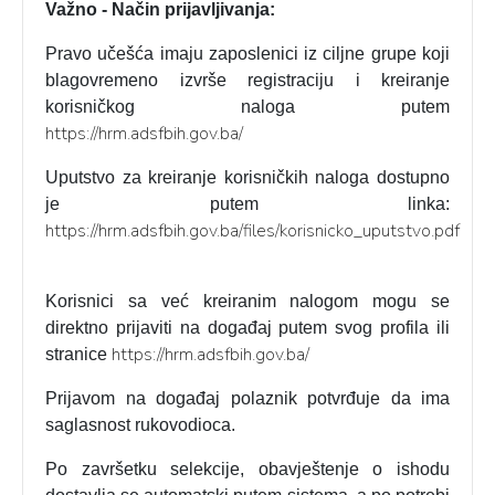
Važno - Način prijavljivanja:
Pravo učešća imaju zaposlenici iz ciljne grupe koji
blagovremeno izvrše registraciju i kreiranje
korisničkog naloga putem
https://hrm.adsfbih.gov.ba/
Uputstvo za kreiranje korisničkih naloga dostupno
je putem linka:
https://hrm.adsfbih.gov.ba/files/korisnicko_uputstvo.pdf
Korisnici sa već kreiranim nalogom mogu se
direktno prijaviti na događaj putem svog profila ili
https://hrm.adsfbih.gov.ba/
stranice
Prijavom na događaj polaznik potvrđuje da ima
saglasnost rukovodioca.
Po završetku selekcije, obavještenje o ishodu