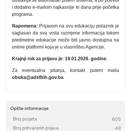
dostavlja se automatski putem sistema, a po potrebi
i dodatno e-mailom najkasnije tri dana prije početka
programa.
Napomena:
Prijavom na ovu edukaciju polaznik je
saglasan da sva vrsta razmjene informacija tokom
predmetne edukacije može biti javno dostupna na
online platformi koja je u vlasništvu Agencije.
Krajnji rok za prijavu je: 19.01.2026. godine.
Za eventualna pitanja, kontakt putem maila
obuka@adsfbih.gov.ba
Opšte informacije
Broj posjeta
605
Broj prihvaćenih prijava
49