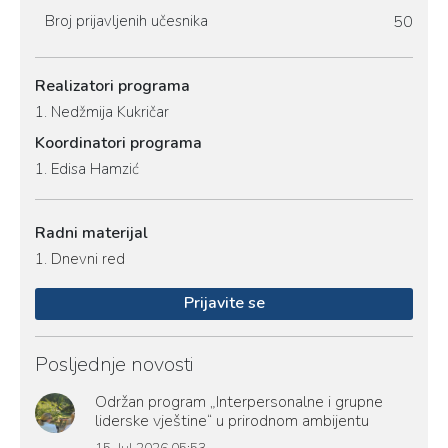
Broj prijavljenih učesnika
50
Realizatori programa
1.
Nedžmija Kukričar
Koordinatori programa
1.
Edisa Hamzić
Radni materijal
1.
Dnevni red
Prijavite se
Posljednje novosti
Održan program „Interpersonalne i grupne
liderske vještine“ u prirodnom ambijentu