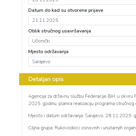
Datum do kad su otvorene prijave
Oblik stručnog usavršavanja
Mjesto održavanja
Detaljan opis
Agencija za državnu službu Federacije BiH, u okvir
2025. godinu, planira realizaciju programa stručnog 
Mjesto i datum održavanja: Sarajevo, 28.11.2025. 
Ciljna grupa: Rukovodioci osnovnih i unutarnjih organi