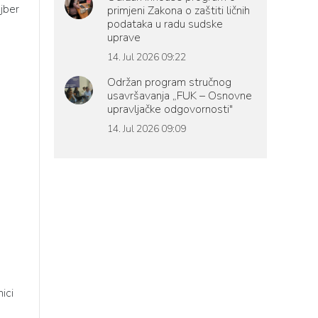
jber
primjeni Zakona o zaštiti ličnih
podataka u radu sudske
uprave
14. Jul 2026 09:22
Održan program stručnog
usavršavanja „FUK – Osnovne
upravljačke odgovornosti"
14. Jul 2026 09:09
ici