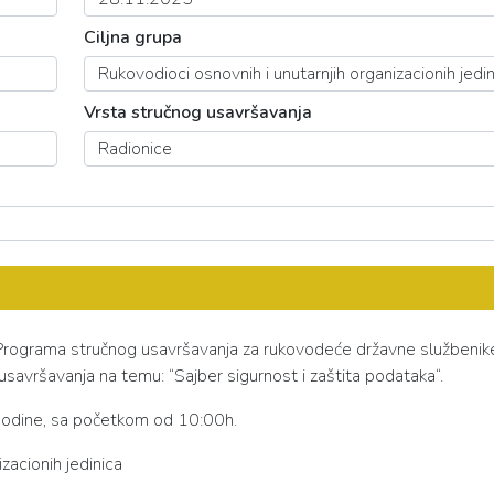
Ciljna grupa
Vrsta stručnog usavršavanja
u Programa stručnog usavršavanja za rukovodeće državne službenik
usavršavanja na temu: “Sajber sigurnost i zaštita podataka“.
godine, sa početkom od 10:00h.
zacionih jedinica