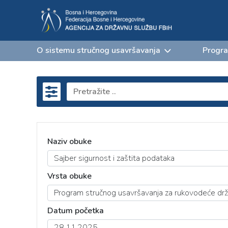
O sistemu stručnog usavršavanja
Progra
Naziv obuke
Vrsta obuke
Datum početka