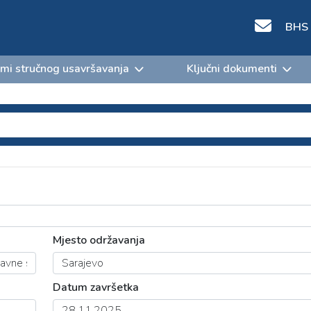
BHS
mi stručnog usavršavanja
Ključni dokumenti
Mjesto održavanja
Datum završetka