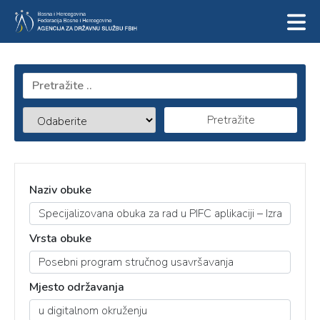
Pretražite
Naziv obuke
Vrsta obuke
Mjesto održavanja