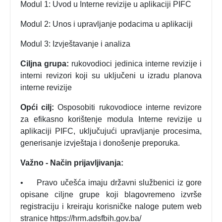
Modul 1: Uvod u Interne revizije u aplikaciji PIFC
Modul 2: Unos i upravljanje podacima u aplikaciji
Modul 3: Izvještavanje i analiza
Ciljna grupa:
rukovodioci jedinica interne revizije i
interni revizori koji su uključeni u izradu planova
interne revizije
Opći cilj:
Osposobiti rukovodioce interne revizore
za efikasno korištenje modula Interne revizije u
aplikaciji PIFC, uključujući upravljanje procesima,
generisanje izvještaja i donošenje preporuka.
Važno - Način prijavljivanja:
•
Pravo učešća imaju državni službenici iz gore
opisane ciljne grupe koji blagovremeno izvrše
registraciju i kreiraju korisničke naloge putem web
stranice https://hrm.adsfbih.gov.ba/