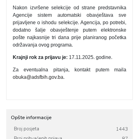
Nakon izvršene selekcije od strane predstavnika
Agencije sistem automatski obavještava sve
prijavljene o ishodu selekcije. Agencija, po potrebi,
dodatno šalje obavještenje putem elektronske
pošte najkasnije tri dana prije planiranog početka
održavanja ovog programa.
Krajnji rok za prijavu je:
17.11.2025. godine.
Za eventualna pitanja, kontakt putem maila
obuka@adsfbih.gov.ba
.
Opšte informacije
Broj posjeta
1443
Broj prihvaćenih prijava
87