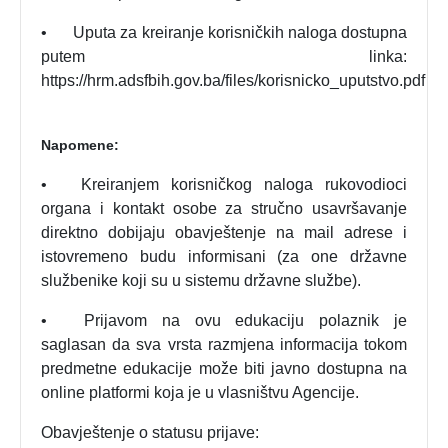
•
Uputa za kreiranje korisničkih naloga dostupna
putem linka:
https://hrm.adsfbih.gov.ba/files/korisnicko_uputstvo.pdf
Napomene:
•
Kreiranjem korisničkog naloga rukovodioci
organa i kontakt osobe za stručno usavršavanje
direktno dobijaju obavještenje na mail adrese i
istovremeno budu informisani (za one državne
službenike koji su u sistemu državne službe).
•
Prijavom na ovu edukaciju polaznik je
saglasan da sva vrsta razmjena informacija tokom
predmetne edukacije može biti javno dostupna na
online platformi koja je u vlasništvu Agencije.
Obavještenje o statusu prijave: