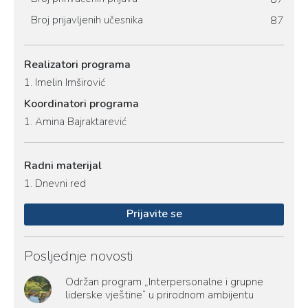
Broj prijavljenih učesnika
87
Realizatori programa
1.
Imelin Imširović
Koordinatori programa
1.
Amina Bajraktarević
Radni materijal
1.
Dnevni red
Prijavite se
Posljednje novosti
Održan program „Interpersonalne i grupne
liderske vještine“ u prirodnom ambijentu