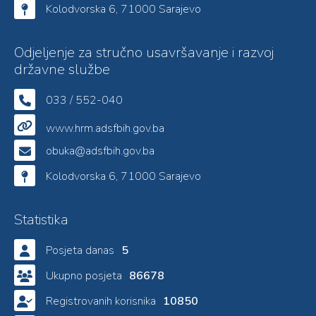
Kolodvorska 6, 71000 Sarajevo
Odjeljenje za stručno usavršavanje i razvoj
državne službe
033 / 552-040
www.hrm.adsfbih.gov.ba
obuka@adsfbih.gov.ba
Kolodvorska 6, 71000 Sarajevo
Statistika
Posjeta danas
5
Ukupno posjeta
86678
Registrovanih korisnika
10850