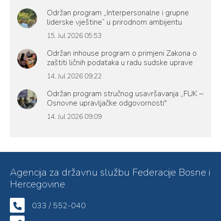
Održan program „Interpersonalne i grupne
liderske vještine“ u prirodnom ambijentu
15. Jul 2026 05:53
Održan inhouse program o primjeni Zakona o
zaštiti ličnih podataka u radu sudske uprave
14. Jul 2026 09:22
Održan program stručnog usavršavanja „FUK –
Osnovne upravljačke odgovornosti"
14. Jul 2026 09:09
Agencija za državnu službu Federacije Bosne i
Hercegovine
033 / 552-040