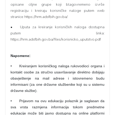
opisane ciljne grupe koji blagovremeno izvrše
registraciju i kreiraju korisničke naloge putem web
stranice
https://hrm.adsfbih.gov.ba/
•
Uputa za kreiranje korisničkih naloga dostupna
putem linka:
https://hrm.adsfbih.gov.ba/files/korisnicko_uputstvo.pdf
Napomene:
•
Kreiranjem korisničkog naloga rukovodioci organa i
kontakt osobe za stručno usavršavanje direktno dobijaju
obavještenje na mail adrese i istovremeno budu
informisani (za one državne službenike koji su u sistemu
državne službe).
•
Prijavom na ovu edukaciju polaznik je saglasan da
sva vrsta razmjena informacija tokom predmetne
edukacije može biti javno dostupna na online platformi