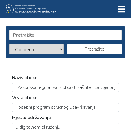
Pretražite
Naziv obuke
Vrsta obuke
Mjesto održavanja