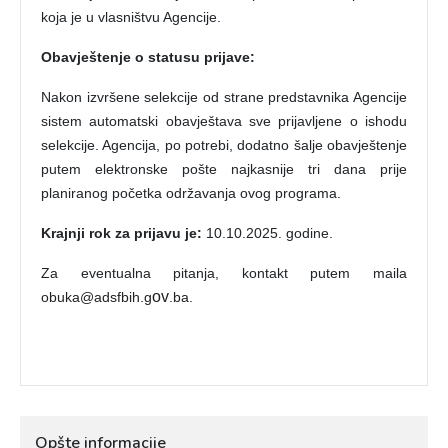
koja je u vlasništvu Agencije.
Obavještenje o statusu prijave:
Nakon izvršene selekcije od strane predstavnika Agencije
sistem automatski obavještava sve prijavljene o ishodu
selekcije. Agencija, po potrebi, dodatno šalje obavještenje
putem elektronske pošte najkasnije tri dana prije
planiranog početka održavanja ovog programa.
Krajnji rok za prijavu je:
10.10.2025. godine.
Za eventualna pitanja, kontakt putem maila
ov
obuka@adsfbih.g
.b
a
.
Opšte informacije