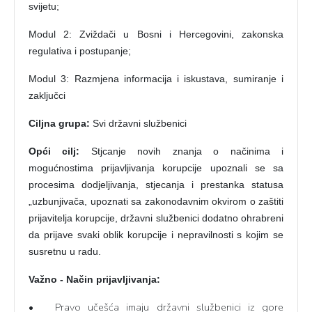
svijetu;
Modul 2: Zviždači u Bosni i Hercegovini, zakonska
regulativa i postupanje;
Modul 3: Razmjena informacija i iskustava, sumiranje i
zaključci
Ciljna grupa:
Svi državni službenici
Opći cilj:
Stjcanje novih znanja o načinima i
mogućnostima prijavljivanja korupcije upoznali se sa
procesima dodjeljivanja, stjecanja i prestanka statusa
„uzbunjivača, upoznati sa zakonodavnim okvirom o zaštiti
prijavitelja korupcije, državni službenici dodatno ohrabreni
da prijave svaki oblik korupcije i nepravilnosti s kojim se
susretnu u radu.
Važno - Način prijavljivanja:
•
Pravo učešća imaju državni službenici iz gore