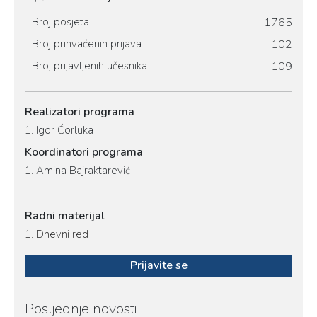
Broj posjeta
1765
Broj prihvaćenih prijava
102
Broj prijavljenih učesnika
109
Realizatori programa
1.
Igor Ćorluka
Koordinatori programa
1.
Amina Bajraktarević
Radni materijal
1.
Dnevni red
Prijavite se
Posljednje novosti