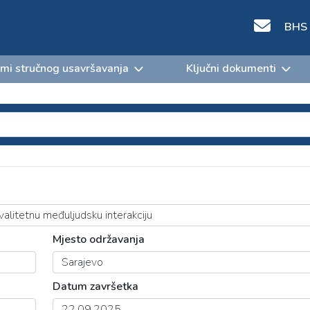
BHS
mi stručnog usavršavanja
Ključni dokumenti
Mjesto održavanja
Datum završetka