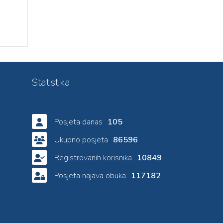
Statistika
Posjeta danas
105
Ukupno posjeta
86596
Registrovanih korisnika
10849
Posjeta najava obuka
117182