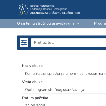
O sistemu stručnog usavršavanja
Progra
Naziv obuke
Vrsta obuke
Datum početka