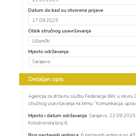
Datum do kad su otvorene prijave
Oblik stručnog usavršavanja
Mjesto održavanja
Detaljan opis
Agencija za dr
žavnu službu Federacije BiH, u okviru
stručnog usavršavanja na temu: “Komunikacija, uprav
Mjesto i datum
održavanja
: Sarajevo, 22.09.2025.
Kolodvorska broj 6.
Broj nastavnih jedinica
: 6 nastavnih jedinica po 4