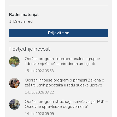
Radni materijal
1.
Dnevni red
Prijavite se
Posljednje novosti
Održan program „Interpersonalne i grupne
liderske vještine“ u prirodnom ambijentu
15. Jul 2026 05:53
Održan inhouse program o primjeni Zakona o
zaštiti ličnih podataka u radu sudske uprave
14. Jul 2026 09:22
Održan program stručnog usavršavanja „FUK –
Osnovne upravljačke odgovornosti"
14. Jul 2026 09:09