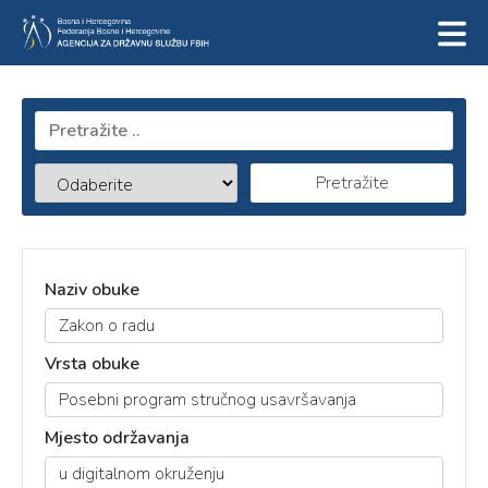
Pretražite
Naziv obuke
Vrsta obuke
Mjesto održavanja