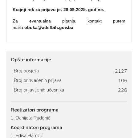
Krajnji rok za prijavu je: 29.09.2025. godine.
Za eventualna pitanja, kontakt putem
maila
obuka@adsfbih.gov.ba
Opšte informacije
Broj posjeta
2127
Broj prihvaćenih prijava
106
Broj prijavljenih učesnika
228
Realizatori programa
1.
Danijela Radonić
Koordinatori programa
1.
Edisa Hamzić