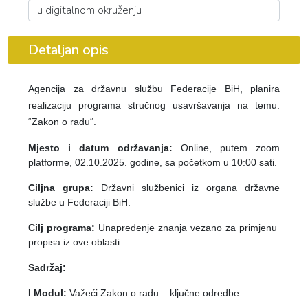
Detaljan opis
Agencija za državnu službu Federacije BiH, planira
realizaciju programa stručnog usavršavanja na temu:
“Zakon o radu“.
Mjesto i datum održavanja:
Online, putem zoom
platforme, 02.10.2025. godine, sa početkom u 10:00 sati.
Ciljna grupa:
Državni službenici iz organa državne
službe u Federaciji BiH.
Cilj programa:
Unapređenje znanja vezano za primjenu
propisa iz ove oblasti.
Sadržaj:
I Modul:
Važeći Zakon o radu – ključne odredbe