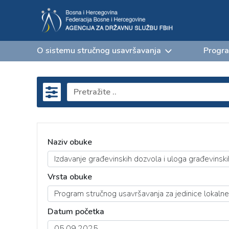
O sistemu stručnog usavršavanja
Progra
Naziv obuke
Vrsta obuke
Datum početka