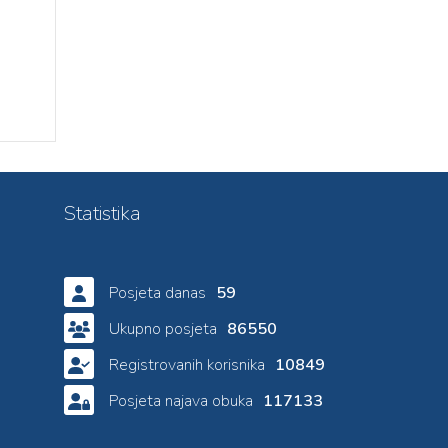
Statistika
Posjeta danas
59
Ukupno posjeta
86550
Registrovanih korisnika
10849
Posjeta najava obuka
117133