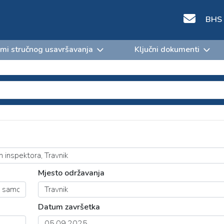
BHS
mi stručnog usavršavanja
Ključni dokumenti
Mjesto održavanja
Datum završetka