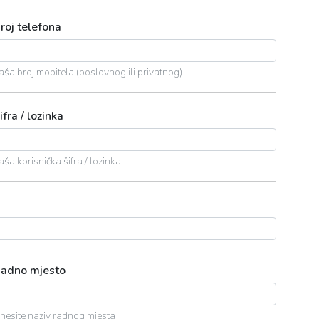
roj telefona
aša broj mobitela (poslovnog ili privatnog)
ifra / lozinka
aša korisnička šifra / lozinka
adno mjesto
nesite naziv radnog mjesta